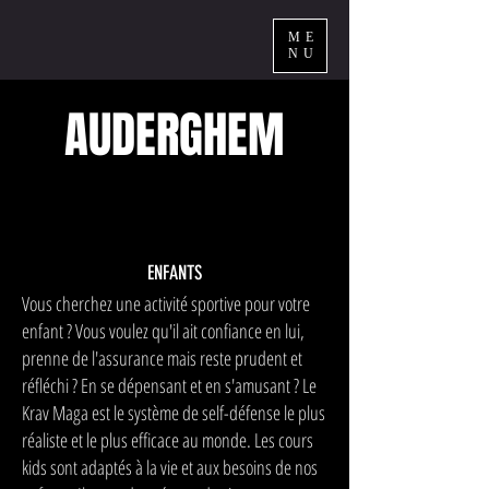
ME
NU
AUDERGHEM
ENFANTS
Vous cherchez une activité sportive pour votre
enfant ? Vous voulez qu'il ait confiance en lui,
prenne de l'assurance mais reste prudent et
réfléchi ? En se dépensant et en s'amusant ? Le
Krav Maga est le système de self-défense le plus
réaliste et le plus efficace au monde. Les cours
kids sont adaptés à la vie et aux besoins de nos