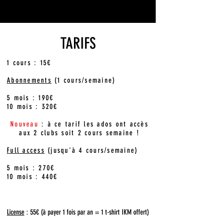
TARIFS
1 cours : 15€
Abonnements
(1 cours/semaine)
5 mois : 190€
10 mois : 320€
Nouveau
: à ce tarif les ados ont accès
aux 2 clubs soit 2 cours semaine !
Full access
(jusqu'à 4 cours/semaine)
5 mois : 270€
10 mois : 440€
License
: 55€ (à payer 1 fois par an = 1 t-shirt IKM offert)