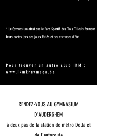
* Le Gymnasium ainsi que le Parc Sportif des Trois Tilleuls ferment
leurs portes lors des jours fériés et des vacances d'été.
.
Pour trouver un autre club IKM :
www.ikmkravmaga.be
RENDEZ-VOUS AU GYMNASIUM
D'AUDERGHEM
à deux pas de la station de métro Delta et
de l'autoroute