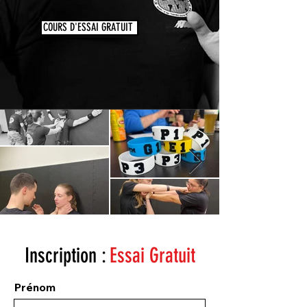
COURS D'ESSAI GRATUIT
Inscription :
Essai Gratuit
Prénom